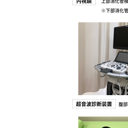
上部消化管
※下部消化
腹部